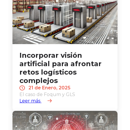
Incorporar visión
artificial para afrontar
retos logísticos
complejos
21 de Enero, 2025
El caso de Foqum y GLS
Leer más