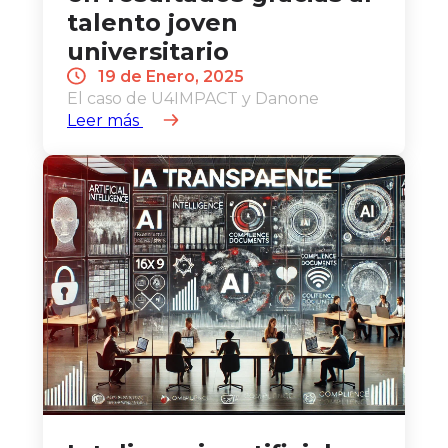
talento joven
universitario
19 de Enero, 2025
El caso de U4IMPACT y Danone
Leer más