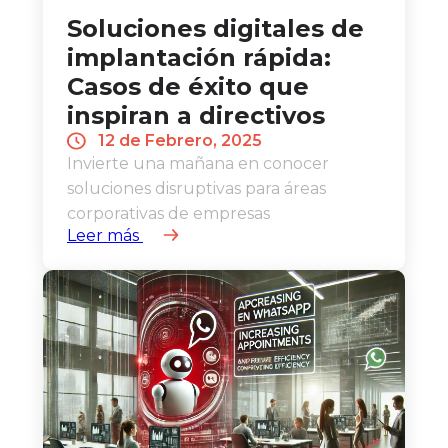
Soluciones digitales de
implantación rápida:
Casos de éxito que
inspiran a directivos
12 de Febrero, 2025
Invierte una mañana en conocer
soluciones disruptivas para áreas
corporativas de empresas
Leer más