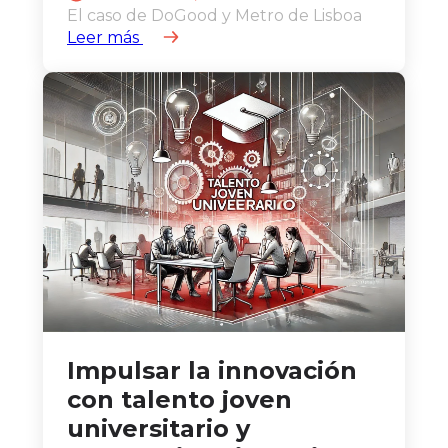
El caso de DoGood y Metro de Lisboa
Leer más
Impulsar la innovación
con talento joven
universitario y