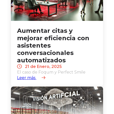
Aumentar citas y
mejorar eficiencia con
asistentes
conversacionales
automatizados
21 de Enero, 2025
El caso de Foqum y Perfect Smile
Leer más