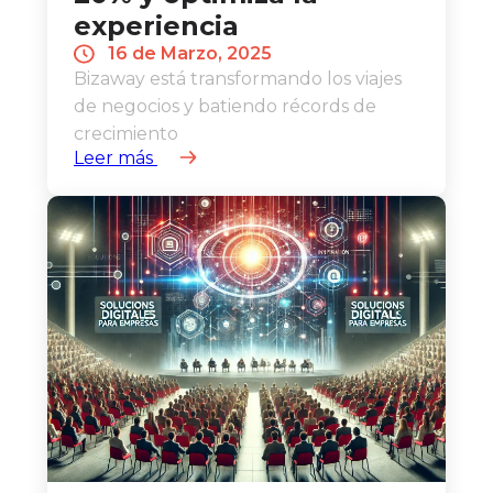
experiencia
16 de Marzo, 2025
Bizaway está transformando los viajes
de negocios y batiendo récords de
crecimiento
Leer más