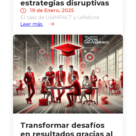
estrategias disruptivas
19 de Enero, 2025
El caso de U4IMPACT y Lefebvre
Leer más
Transformar desafíos
en resultados gracias al