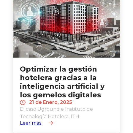
Optimizar la gestión
hotelera gracias a la
inteligencia artificial y
los gemelos digitales
21 de Enero, 2025
El caso Uground e Instituto de
Tecnología Hotelera, ITH
Leer más