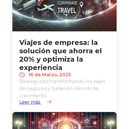
Viajes de empresa: la
solución que ahorra el
20% y optimiza la
experiencia
16 de Marzo, 2025
Bizaway está transformando los viajes
de negocios y batiendo récords de
crecimiento
Leer más