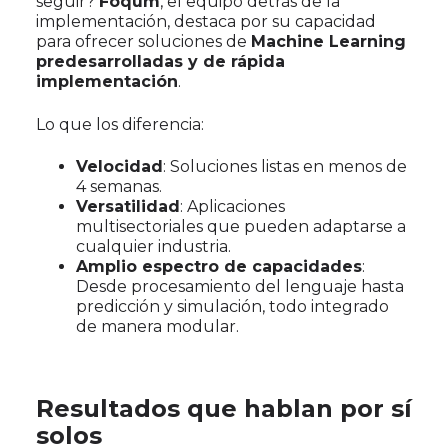
seguir?
Foqum
, el equipo detrás de la
implementación, destaca por su capacidad
para ofrecer soluciones de
Machine Learning
predesarrolladas y de rápida
implementación
.
Lo que los diferencia:
Velocidad
: Soluciones listas en menos de
4 semanas.
Versatilidad
: Aplicaciones
multisectoriales que pueden adaptarse a
cualquier industria.
Amplio espectro de capacidades
:
Desde procesamiento del lenguaje hasta
predicción y simulación, todo integrado
de manera modular.
Resultados que hablan por sí
solos