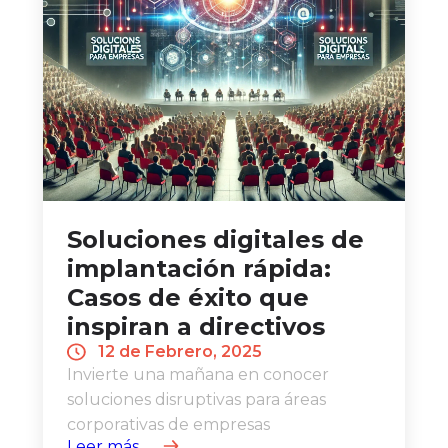
Soluciones digitales de
implantación rápida:
Casos de éxito que
inspiran a directivos
12 de Febrero, 2025
Invierte una mañana en conocer
soluciones disruptivas para áreas
corporativas de empresas
Leer más