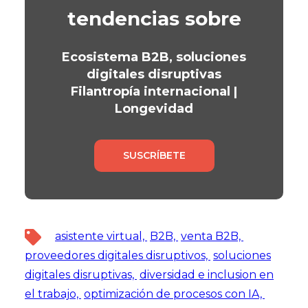
tendencias sobre
Ecosistema B2B, soluciones
digitales disruptivas
Filantropía internacional |
Longevidad
SUSCRÍBETE
asistente virtual,
B2B,
venta B2B,
proveedores digitales disruptivos,
soluciones
digitales disruptivas,
diversidad e inclusion en
el trabajo,
optimización de procesos con IA,