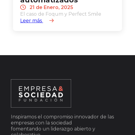
21 de Enero, 2025
El caso de Foqum y Perfect Smile
Leer más
Inspiramos el compromiso innovador de las
empresas con la sociedad
fomentando un liderazgo abierto y
colaborativo