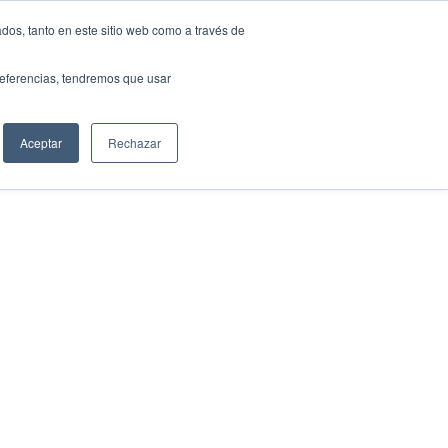
Translate »
dos, tanto en este sitio web como a través de
NTOS
MEDIOS
FUNDACIÓN
CONTACTO
preferencias, tendremos que usar
Aceptar
Rechazar