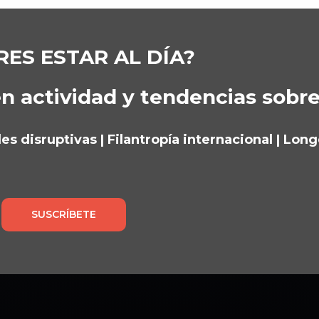
RES ESTAR AL DÍA?
n actividad y tendencias sobr
s disruptivas | Filantropía internacional | Lon
SUSCRÍBETE