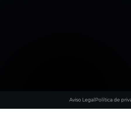
Aviso Legal
Política de pri