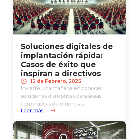
Soluciones digitales de
implantación rápida:
Casos de éxito que
inspiran a directivos
12 de Febrero, 2025
Invierte una mañana en conocer
soluciones disruptivas para áreas
corporativas de empresas
Leer más