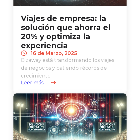
Viajes de empresa: la
solución que ahorra el
20% y optimiza la
experiencia
16 de Marzo, 2025
Bizaway está transformando los viajes
de negocios y batiendo récords de
crecimiento
Leer más