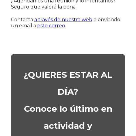
¿Agendamos una reunión y lo intentamos?
Seguro que valdrá la pena.
Contacta
a través de nuestra web
o enviando
un email a
este correo
.
¿QUIERES ESTAR AL
DÍA?
Conoce lo último en
actividad y