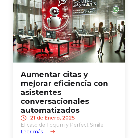
Aumentar citas y
mejorar eficiencia con
asistentes
conversacionales
automatizados
21 de Enero, 2025
El caso de Foqum y Perfect Smile
Leer más