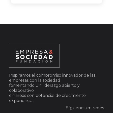
Inspiramos el compromiso innovador de las
empresas con la sociedad
fomentando un liderazgo abierto y
colaborativo
en áreas con potencial de crecimiento
exponencial.
Síguenos en redes