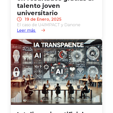
talento joven
universitario
19 de Enero, 2025
El caso de U4IMPACT y Danone
Leer más