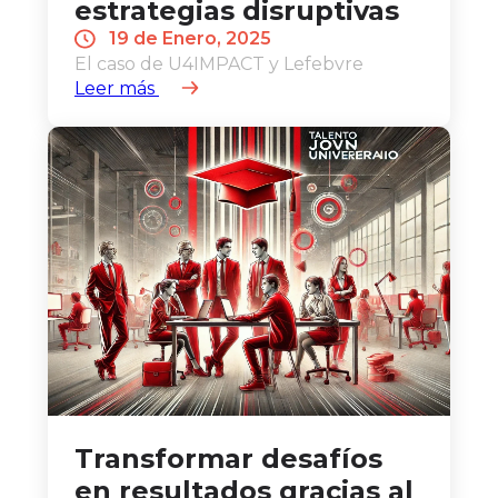
estrategias disruptivas
19 de Enero, 2025
El caso de U4IMPACT y Lefebvre
Leer más
Transformar desafíos
en resultados gracias al