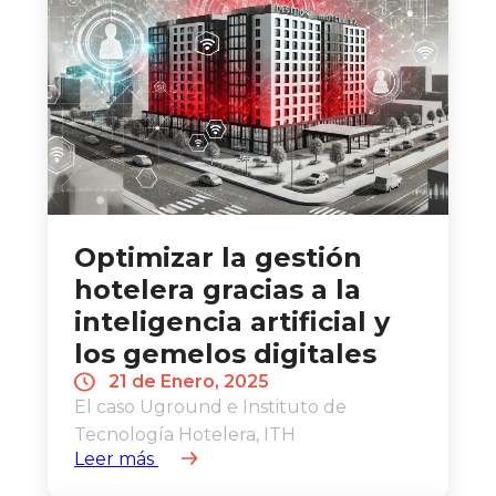
Optimizar la gestión
hotelera gracias a la
inteligencia artificial y
los gemelos digitales
21 de Enero, 2025
El caso Uground e Instituto de
Tecnología Hotelera, ITH
Leer más