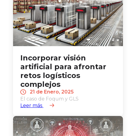
Incorporar visión
artificial para afrontar
retos logísticos
complejos
21 de Enero, 2025
El caso de Foqum y GLS
Leer más