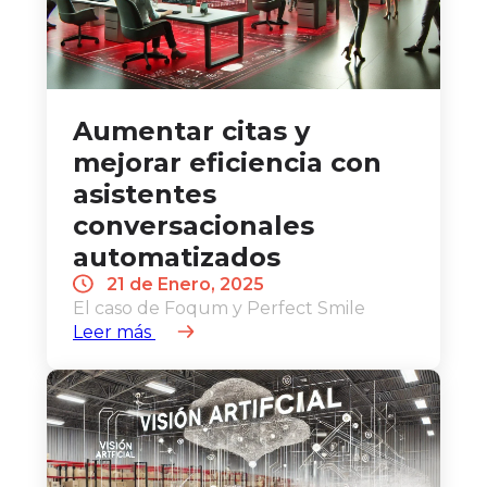
Aumentar citas y
mejorar eficiencia con
asistentes
conversacionales
automatizados
21 de Enero, 2025
El caso de Foqum y Perfect Smile
Leer más