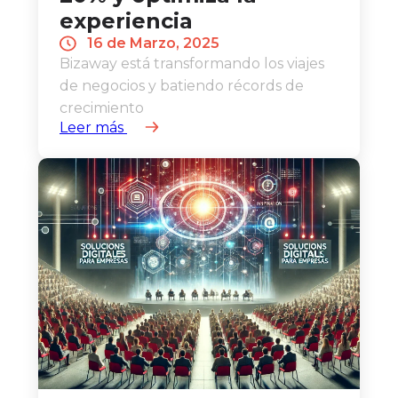
experiencia
16 de Marzo, 2025
Bizaway está transformando los viajes
de negocios y batiendo récords de
crecimiento
Leer más