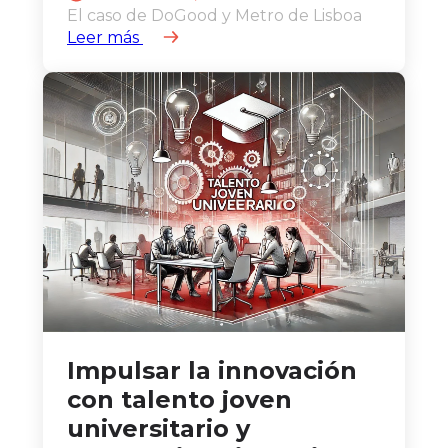
El caso de DoGood y Metro de Lisboa
Leer más
Impulsar la innovación
con talento joven
universitario y