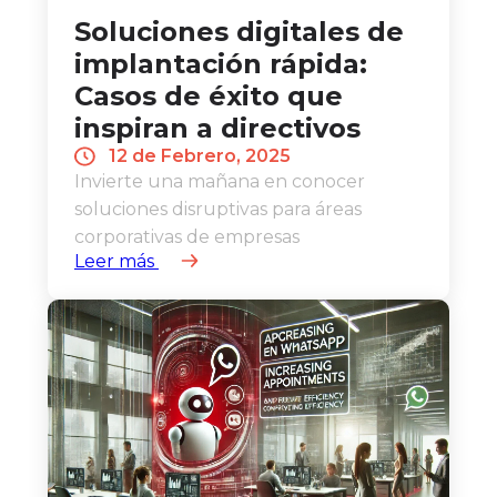
Soluciones digitales de
implantación rápida:
Casos de éxito que
inspiran a directivos
12 de Febrero, 2025
Invierte una mañana en conocer
soluciones disruptivas para áreas
corporativas de empresas
Leer más